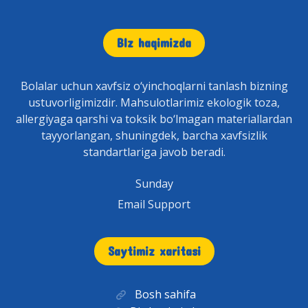
BIz haqimizda
Bolalar uchun xavfsiz o‘yinchoqlarni tanlash bizning
ustuvorligimizdir. Mahsulotlarimiz ekologik toza,
allergiyaga qarshi va toksik bo‘lmagan materiallardan
tayyorlangan, shuningdek, barcha xavfsizlik
standartlariga javob beradi.
Sunday
Email Support
Saytimiz xaritasi
Bosh sahifa