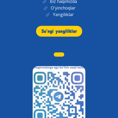
Biz haqimizda
O'yinchoqlar
Yangiliklar
So’ngi yangiliklar