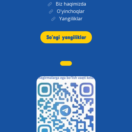
Biz haqimizda
O'yinchoqlar
Yangiliklar
So’ngi yangiliklar