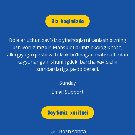
BIz haqimizda
Bolalar uchun xavfsiz o‘yinchoqlarni tanlash bizning
ustuvorligimizdir. Mahsulotlarimiz ekologik toza,
allergiyaga qarshi va toksik bo‘lmagan materiallardan
tayyorlangan, shuningdek, barcha xavfsizlik
standartlariga javob beradi.
Sunday
Email Support
Saytimiz xaritasi
Bosh sahifa